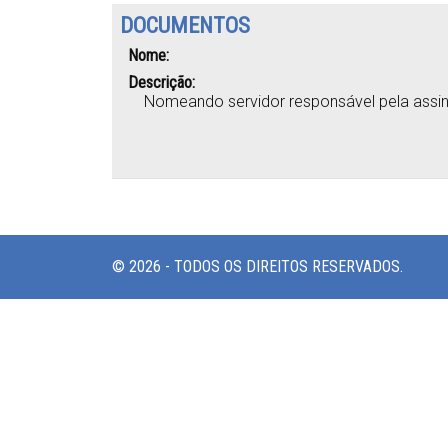
DOCUMENTOS
Nome:
Descrição:
Nomeando servidor responsável pela assin
© 2026 - TODOS OS DIREITOS RESERVADOS.