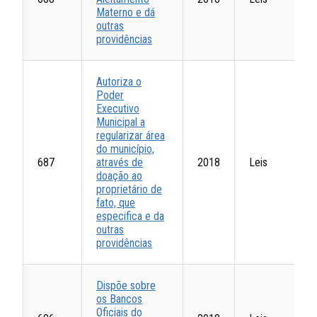
Materno e dá
outras
providências
Autoriza o
Poder
Executivo
Municipal a
regularizar área
do município,
687
através de
2018
Leis
doação ao
proprietário de
fato, que
especifica e da
outras
providências
Dispõe sobre
os Bancos
Oficiais do