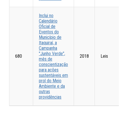
Inclui no
Calendário
Oficial de
Eventos do
Município de
Itaquiraí, a
Campanha
"Junho Verde",
680
2018
Leis
mês de
conscientização
para ações
sustentáveis em
prol do Meio
Ambiente e da
outras
providências