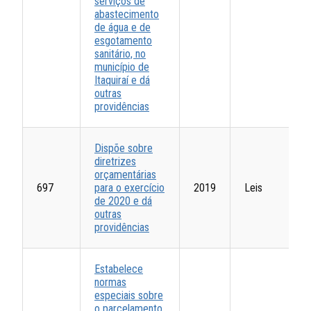
serviços de
abastecimento
de água e de
esgotamento
sanitário, no
município de
Itaquiraí e dá
outras
providências
Dispõe sobre
diretrizes
orçamentárias
697
para o exercício
2019
Leis
de 2020 e dá
outras
providências
Estabelece
normas
especiais sobre
o parcelamento