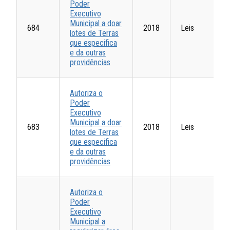
Poder
Executivo
Municipal a doar
684
2018
Leis
lotes de Terras
que especifica
e da outras
providências
Autoriza o
Poder
Executivo
Municipal a doar
683
2018
Leis
lotes de Terras
que especifica
e da outras
providências
Autoriza o
Poder
Executivo
Municipal a