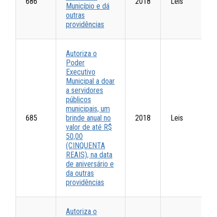
686
2018
Leis
Município e dá
outras
providências
Autoriza o
Poder
Executivo
Municipal a doar
a servidores
públicos
municipais, um
685
brinde anual no
2018
Leis
valor de até R$
50,00
(CINQUENTA
REAIS), na data
de aniversário e
da outras
providências
Autoriza o