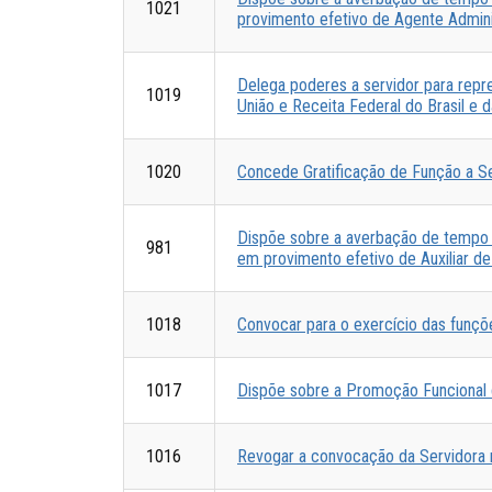
1021
provimento efetivo de Agente Adminis
Delega poderes a servidor para repre
1019
União e Receita Federal do Brasil e 
1020
Concede Gratificação de Função a Se
Dispõe sobre a averbação de tempo d
981
em provimento efetivo de Auxiliar de
1018
Convocar para o exercício das funçõ
1017
Dispõe sobre a Promoção Funcional d
1016
Revogar a convocação da Servidora n