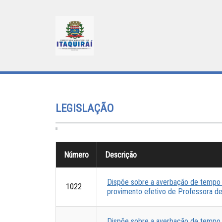
LEGISLAÇÃO
Número
Descrição
Dispõe sobre a averbação de tempo d
1022
provimento efetivo de Professora de 
Dispõe sobre a averbação de tempo d