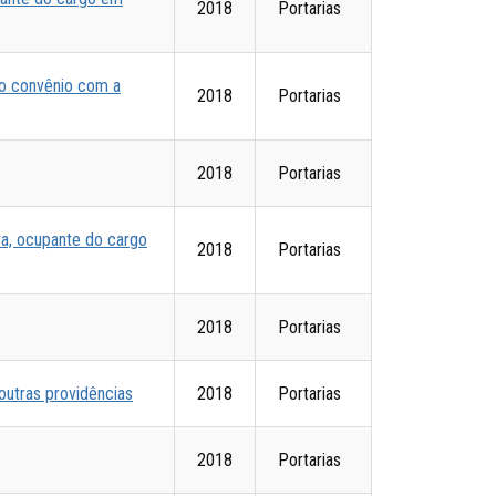
2018
Portarias
e o convênio com a
2018
Portarias
2018
Portarias
va, ocupante do cargo
2018
Portarias
2018
Portarias
outras providências
2018
Portarias
2018
Portarias