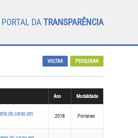
PORTAL DA
TRANSPARÊNCIA
VOLTAR
PESQUISAR
Ano
Modalidade
pante do cargo em
2018
Portarias
pante do cargo em