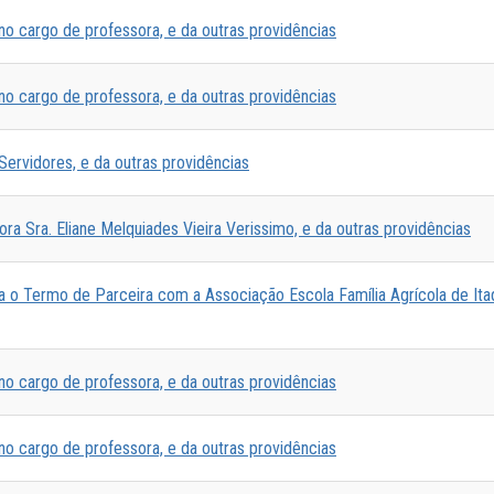
o cargo de professora, e da outras providências
o cargo de professora, e da outras providências
Servidores, e da outras providências
ra Sra. Eliane Melquiades Vieira Verissimo, e da outras providências
a o Termo de Parceira com a Associação Escola Família Agrícola de Ita
o cargo de professora, e da outras providências
o cargo de professora, e da outras providências