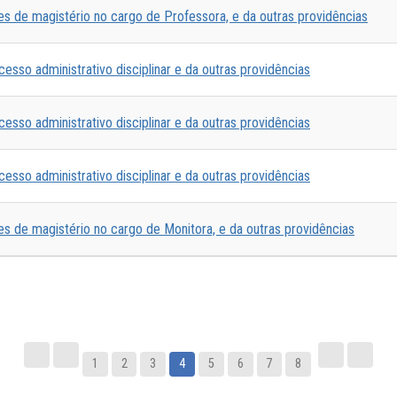
es de magistério no cargo de Professora, e da outras providências
sso administrativo disciplinar e da outras providências
sso administrativo disciplinar e da outras providências
sso administrativo disciplinar e da outras providências
es de magistério no cargo de Monitora, e da outras providências
1
2
3
4
5
6
7
8