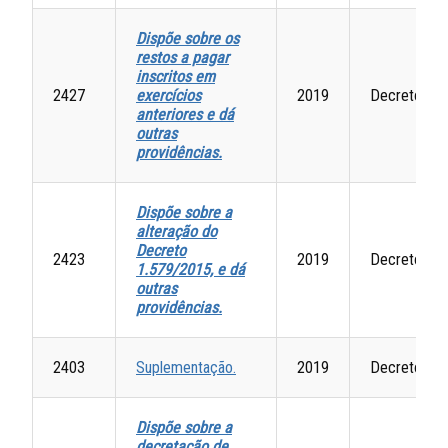
Dispõe sobre os
restos a pagar
inscritos em
2427
exercícios
2019
Decretos
anteriores e dá
outras
providências.
Dispõe sobre a
alteração do
Decreto
2423
2019
Decretos
1.579/2015, e dá
outras
providências.
2403
Suplementação.
2019
Decretos
Dispõe sobre a
decretação de