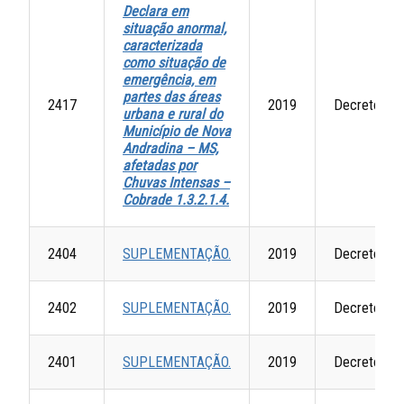
Declara em
situação anormal,
caracterizada
como situação de
emergência, em
partes das áreas
2417
2019
Decretos
urbana e rural do
Município de Nova
Andradina – MS,
afetadas por
Chuvas Intensas –
Cobrade 1.3.2.1.4.
2404
SUPLEMENTAÇÃO.
2019
Decretos
2402
SUPLEMENTAÇÃO.
2019
Decretos
2401
SUPLEMENTAÇÃO.
2019
Decretos