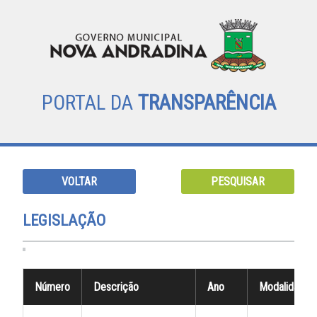
PORTAL DA
TRANSPARÊNCIA
VOLTAR
PESQUISAR
LEGISLAÇÃO
Número
Descrição
Ano
Modalidade