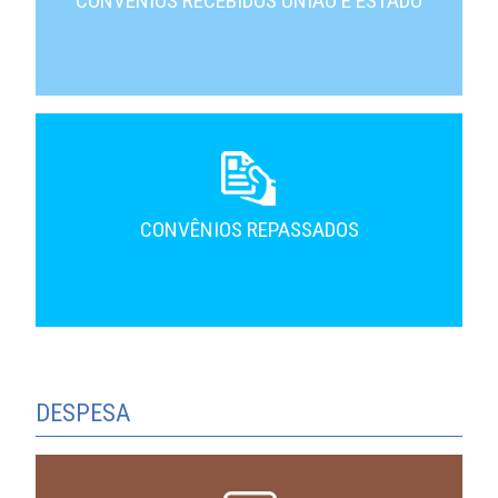
CONVÊNIOS RECEBIDOS UNIÃO E ESTADO
CONVÊNIOS REPASSADOS
DESPESA