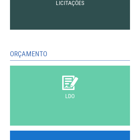
LICITAÇÕES
ORÇAMENTO
LDO