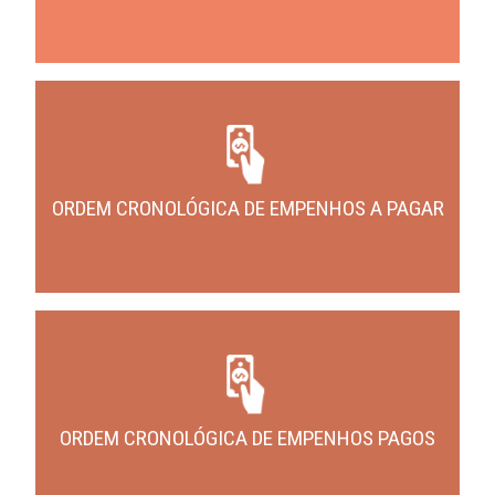
ORDEM CRONOLÓGICA DE EMPENHOS A PAGAR
ORDEM CRONOLÓGICA DE EMPENHOS PAGOS