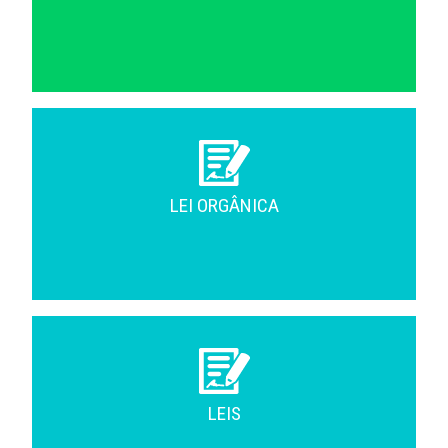
LEI ORGÂNICA
LEIS